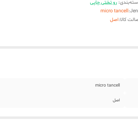
ته‌بندی
:
رو تختی چاپی
micro tancell
:
Jen
الت کالا
:
اصل
micro tancell
اصل