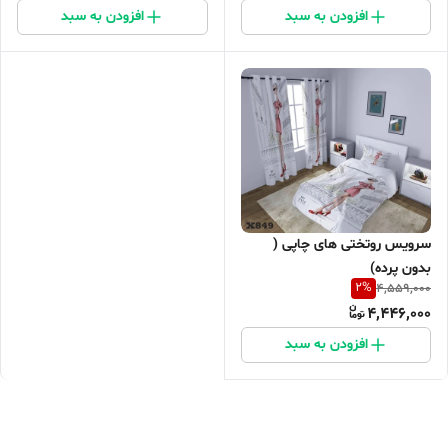
افزودن به سبد
افزودن به سبد
سرویس روتختی های چاپی (
بدون پرده)
2
%
4,559,000
4,446,000
افزودن به سبد