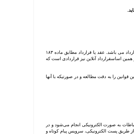
مشابه محیط فیزیکی، در محیط الکترونیکی نیز هر گونه داد و ستدی که انجام می گیرد، نشان دهنده وقوع یک عقد یا قرارداد می باشد. عقد یا قرارداد مطابق ماده ۱۸۳ 
قانون مدنی عبارتست از اینکه ” یک یا چند نفر در مقابل یک یا چند نفر دیگر تعهد بر امری نمایند و مورد قبول آنها باشد ” ؛ بر همین اساسقرارداد آنلاین نیز قراردادی است که 
ثبت هر گونه سفارش به منزله آگاهی و قبول قوانین سایت بوده و لذا مشتری موظف است قبل از هر گونه ثبت سفارش این قوانین را به دقت مطالعه و در صورتیکه با آنها 
هنگامی که شما از سرویس‌‏ها و خدمات فروشگاه استفاده می‏‌کنید، سفارش اینترنتی خود را ثبت یا خرید می‏‌کنید، این ارتباطات به صورت الکترونیکی انجام می‏‌شود و در 
صورتی که درخواست شما با رعایت کلیه اصول و رویه‏‌ها باشد، شما موافقت می‌‏کنید که فروشگاه به صورت الکترونیکی (از طریق پست الکترونیکی، سرویس پیام کوتاه و 