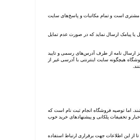
همچنین آدرس ایمیل و تلفن‌هایی که مشتری در پروفایل خود ثبت می‌کند، تنها آدرس ایمیل و تلفن‌های رسمی و مورد تایید مشتری است و تمام مکاتبات و پاسخ‌های سایت 
جهت اطلاع‌رسانی رویدادها، خدمات و سرویس‌های ویژه یا پروموشن‌ها، امکان دارد فروشگاه برای اعضای وب سایت ایمیل یا پیامک ارسال نماید که در صورت عدم تمایل 
توجه فرمایید تنها مرجع رسمی مورد تایید ما برای ارتباط با شما، پایگاه رسمی این سایت است. ما با هیچ روش دیگری جز ارسال نامه از طرف آدرس‏‌های رسمی و تایید 
شده در سایت و ارتباط تلفنی توسط شماره های ثبت شده در بخش تماس با، ما با شما تماس نمی‌‏گیریم. وب سایت فروشگاه هیچگونه سایت اینترنتی با آدرسی غیر از 
۱-۴– کاربران و مشتریان محترم برای مشاهده، دریافت اطلاعات و حتی ثبت سفارش ملزم به ثبت نام در سایت نمی باشند. اما توصیه فروشگاه انجام ثبت نام است که 
مزیت آن این است که علاوه بر آنکه در خریدهای بعدی مجبور به وارد کردن اطلاعات خود نمی باشید، می توانید از آخرین اخبار و تخفیفات پلکانی و پیشنهادهای خرید خوب 
با ثبت این اطلاعات، کاربران و مشتریان ضمن اطمینان از محفوظ بودن اطلاعات خود نزد سایت، به سایت اختیار می دهند تا از این اطلاعات جهت برقراری ارتباط استفاده 