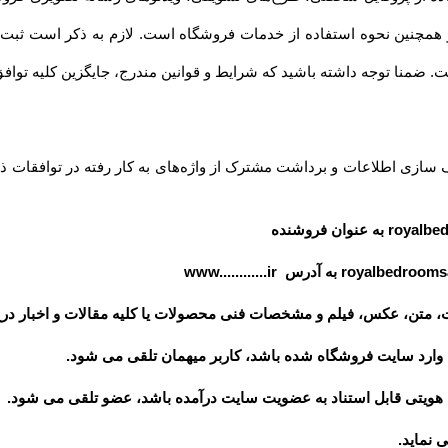
داشته باشید که شرایط و قوانین مندرج، جایگزین کلیه توافق‏‌ها و قوانین قبلی تلقی میشود