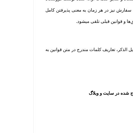
به معنای آگاه بودن و پذیرفتن شرایط و قوانین و همچنین نحوه استفاده از خدمات فروشگاه است. لازم به ذکر است ثبت سفارش نیز در هر زمان به معنی پذیرفتن کامل 
.
مطابق قانون تجارت الکترونیک وبه منظور شفاف سازی اطلاعات و برداشت مشترک از واژه‌های به کار رفته در توافقات ذیل الذکر، تعاریف کلمات مندرج در متن قوانین به 