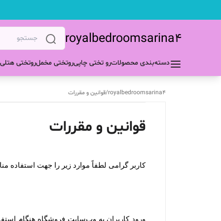
royalbedroomsarina4
دسته‌بندی محصولات
رو تختی چاپی
روتختی مخمل
روتختی هتلی
royalbedroomsarina4
/
قوانین و مقررات
قوانین و مقررات
کاربر گرامی لطفاً موارد زیر را جهت استفاده م