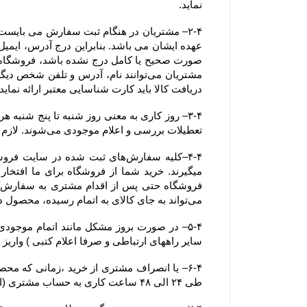
نماید.
دریافت کالا باید کارت شناسایی معتبر ارائه نماید. همچنین آدرسی که خریدار
تعطیلات بررسی و اعلام موجودی می‌‏شوند. لازم به ذکر است ثبت سفارش در فروشگاه در کل ایام سال اعم از تعطیلات رسمی نیز امکان پذیر می باشد.
می‏‌تواند به جای کالای به اتمام رسیده، محصول دیگری را جایگزین کند.
سایر راههای ارتباطی و صرفا اعلام کتبی ) واریز
طی ۲۴ الی ۴۸ ساعت کاری به حساب مشتری (اعلام شده از سوی مشتری از طریق ایمیل یا سایر راههای ارتباطی و صرفا اعلام کتبی )  واریز خواهد شد.