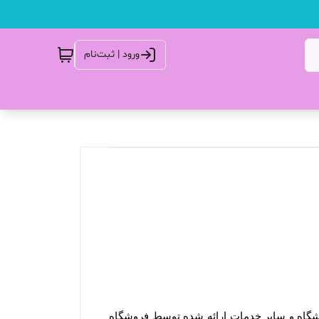
ورود | ثبت‌نام
ورود کاربران به وب‏‌سایت فروشگاه هنگام استفاده از پروفایل شخصی، طرح‏‌های تشویقی، ویدئوهای رسانه تصویری فروشگاه و سایر خدمات ارائه شده توسط فروشگاه 