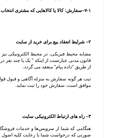
۷-۱–سفارش: کالا یا کالاهایی که مشتری انتخاب و با تکمیل فرآیند سفارش گذاری در سایت ، قصد خرید آنها را اعلام می نماید.
۲– شرایط انعقاد بیع برای خرید از سایت
از طریق “داده پیام” منعقد می گردد.
موافق است، سفارش خود را ثبت نماید.
۳– راه های ارتباط الکترونیکی سایت