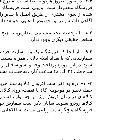
آگاهی داشته و در این خصوص ادعایی نخواهد دا
شخص حقیقی دیگری وجود ندارد.
شده طی ۲۴ الی ۴۸ ساعت کاری به حساب مشتری عودت داده خواهد شد.
فروشگاه هیچ‌گونه مسوولیتی نسبت به کالاهایی که در سبد خرید رها شده است یا پروسه سفارش تکمیل نشده و تکمیل وجه نشده ، ندارد.