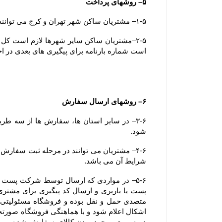
۵– روشهای پرداخت
۱-۵– مشتریان ساکن شهر تهران و کرج می توانند وجه سفارش خود را بصورت آنلاین، کارت به کارت یا پرداخت در محل (بصورت کارت بانکی) پرداخت نمایند.
است شماره بارنامه برای پیگیری های بعدی در ا
۶– روشهای ارسال سفارش
شود.
شرایط آن می باشد.