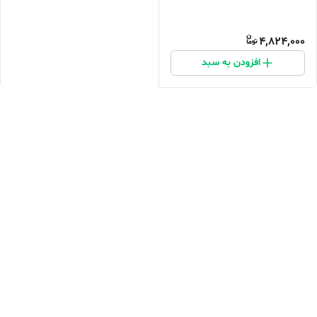
4,824,000
افزودن به سبد