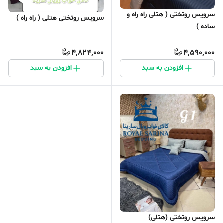
سرویس روتختی ( هتلی راه راه و
سرویس روتختی هتلی ( راه راه )
ساده )
4,824,000
4,590,000
افزودن به سبد
افزودن به سبد
سرویس روتختی (هتلی)