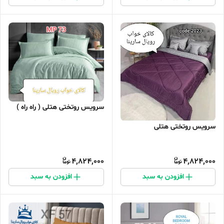
سرویس روتختی هتلی ( راه راه )
سرویس روتختی هتلی
4,824,000
4,824,000
افزودن به سبد
افزودن به سبد