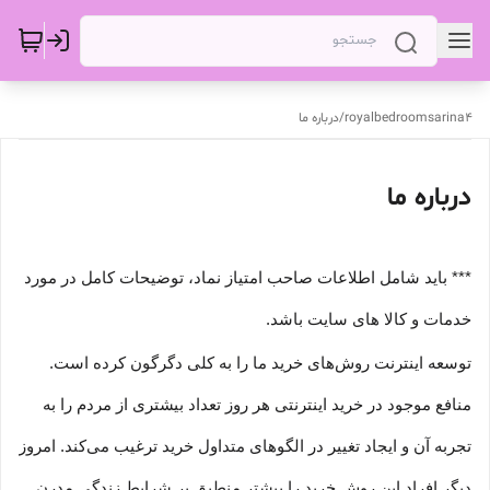
royalbedroomsarina4
/
درباره ما
درباره ما
*** باید شامل اطلاعات صاحب امتیاز نماد، توضیحات کامل در مورد
خدمات و کالا های سایت باشد.
توسعه اینترنت روش‌های خرید ما را به کلی دگرگون کرده است.
منافع موجود در خرید اینترنتی هر روز تعداد بیشتری از مردم را به
تجربه آن و ایجاد تغییر در الگوهای متداول خرید ترغیب می‏‌کند. امروز
دیگر افراد این روش خرید را بیشتر منطبق بر شرایط زندگی مدرن