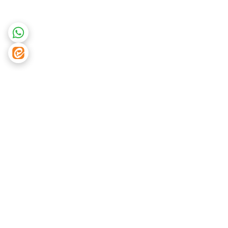
برگشت به بالا
دسترسی سریع
تماس با ما
شکایات
درباره ما
قوانین و مقررات