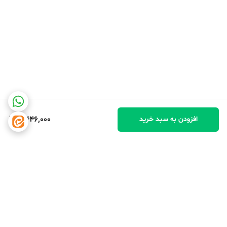
4,446,000
افزودن به سبد خرید
برگشت به بالا