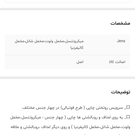
مشخصات
Jens
میکروتنسل،مخمل ولوت،مخمل شانل،مخمل
کالیفرنیا
اصالت کالا
اصل
توضیحات
💥_ سرویس روتختی چاپی ( طرح فوتبالی) در چهار جنس مختلف
💥_ یه روی لحاف و روبالشتی ها چاپی ( چهار جنس : میکروتنسل،مخمل
ولوت،مخمل شانل،مخمل کالیفرنیا ) و روی دیگر لحاف ،روبالشتی و ملافه