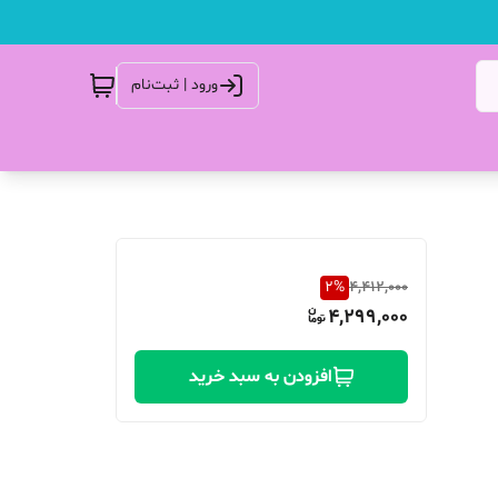
ورود | ثبت‌نام
2
%
4,412,000
4,299,000
افزودن به سبد خرید