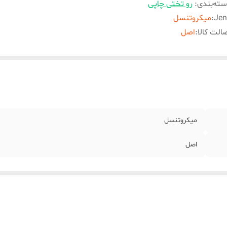
ته‌بندی
:
رو تختی چاپی
Jen
:
میکروتنسل
الت کالا
:
اصل
میکروتنسل
اصل