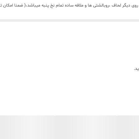
روی دیگر لحاف ،روبالشتی ها و ملافه ساده تمام نخ پنبه میباشد،( ضمنا امکان ت
د.