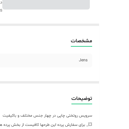
دس
s
مشخصات
Jens
توضیحات
سرویس روتختی چاپی در چهار جنس مختلف و باکیفیت
💥_ برای سفارش پرده این طرحها کافیست از بخش پرده ها