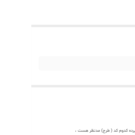
پرده کدوم کد ( طرح) مدنظر هست ،