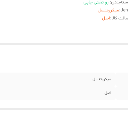
ته‌بندی
:
رو تختی چاپی
Jen
:
میکروتنسل
الت کالا
:
اصل
میکروتنسل
اصل