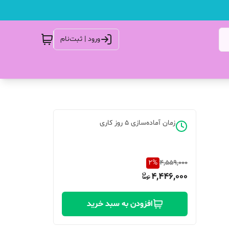
ورود | ثبت‌نام
زمان آماده‌سازی
5
روز کاری
2
%
4,559,000
4,446,000
افزودن به سبد خرید