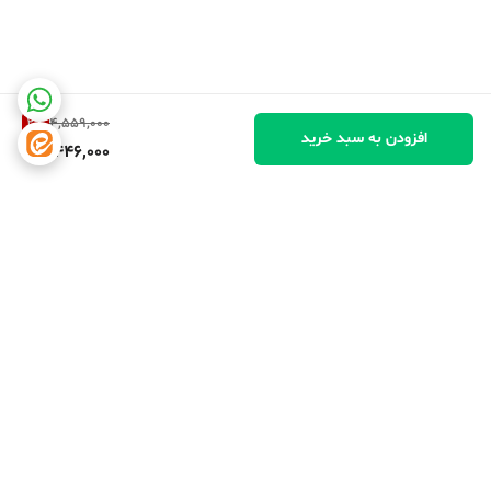
2
%
4,559,000
افزودن به سبد خرید
4,446,000
برگشت به بالا
دسترسی سریع
تماس با ما
شکایات