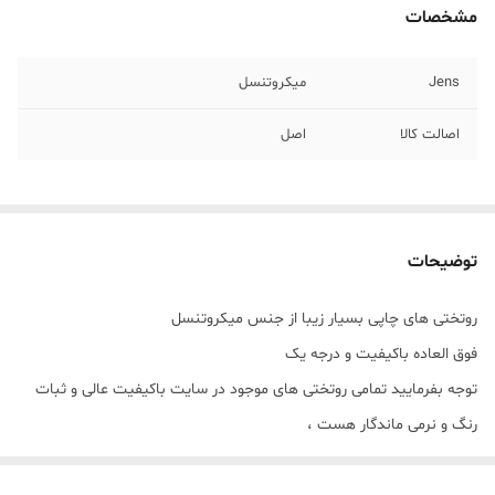
مشخصات
Jens
میکروتنسل
اصالت کالا
اصل
توضیحات
روتختی های چاپی بسیار زیبا از جنس میکروتنسل
فوق العاده باکیفیت و درجه یک
توجه بفرمایید تمامی روتختی های موجود در سایت باکیفیت عالی و ثبات
رنگ و نرمی ماندگار هست ،
دقت بفرماید در صورتی تشک شما ۸۰×۱۸۰ میباشد گزینه ۹۰×۲۰۰ را بزنید و