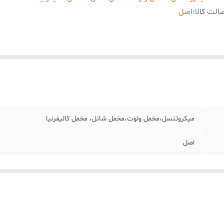
الت کالا
:
اصل
میکروتنسل،مخمل ولوت،مخمل شانل، مخمل کالیفرنیا
اصل