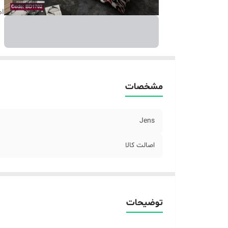
اص
مشخصات
Jens
اصالت کالا
توضیحات