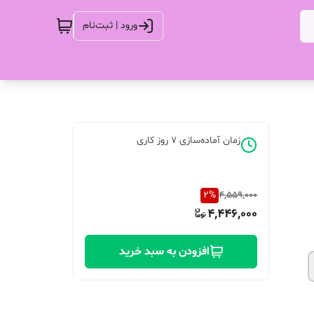
ورود | ثبت‌نام
زمان آماده‌سازی
7
روز کاری
2
%
4,559,000
4,446,000
افزودن به سبد خرید