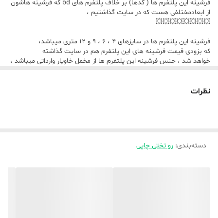
فرشینه این پلتفرم ها ( کدها) بر خلاف پلتفرم های bd که فرشینه هاشون
از ابعادمختلفی هست که در سایت گذاشتیم ،
💥💥💥💥💥💥💥💥
فرشینه این پلتفرم ها در سایزهای ۴ ، ۶ ، ۹ و ۱۲ متری میباشد،
که بزودی قیمت فرشینه های این پلتفرم هم در سایت گذاشته
خواهد شد ، جنس فرشینه این پلتفرم ها از مخمل خاویار وارداتی میباشد ،
نظرات
دسته‌بندی
:
رو تختی چاپی