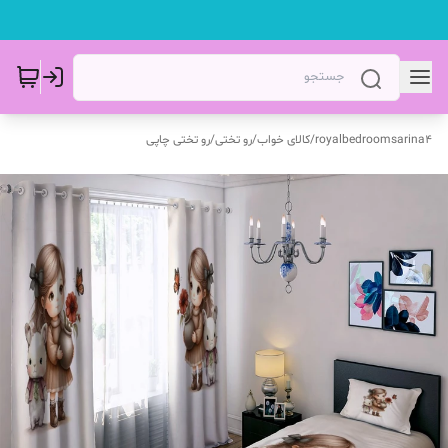
royalbedroomsarina4
/
کالای خواب
/
رو تختی
/
رو تختی چاپی