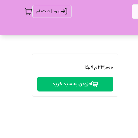
ورود | ثبت‌نام
9,023,000
افزودن به سبد خرید