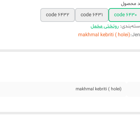
د محصول
code 6432
code 6431
code 6430
ته‌بندی
:
روتختی مخمل
makhmal kebriti ( holei)
:
Jen
makhmal kebriti ( holei)