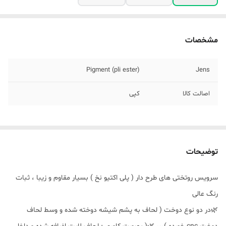
مشخصات
Pigment (pli ester)
Jens
اصالت کالا
کپی
توضیحات
سرویس روتختی های طرح دار ( پلی اکتیو نخ ) بسیار مقاوم و زیبا ، ثبات
رنگ عالی
🌿در دو نوع دوخت ( لحاف به پشم شیشه دوخته شده و وسط لحاف