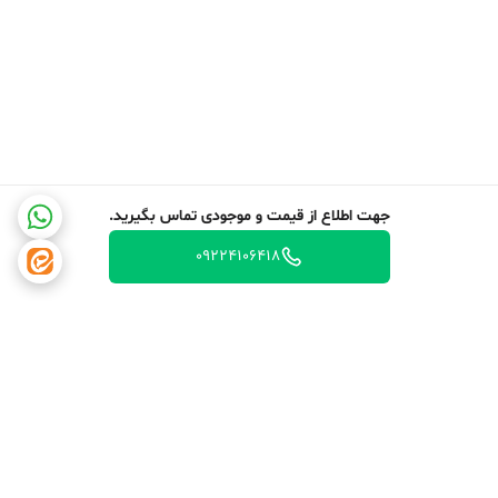
جهت اطلاع از قیمت و موجودی تماس بگیرید.
09224106418
برگشت به بالا