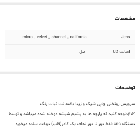
مشخصات
micro ,, velvet ,, shannel ,, california
Jens
اصالت کالا
اصل
توضیحات
سرویس روتختی چاپی شیک و زیبا باضمانت ثبات رنگ
🌿🌿توجه کنید که پارچه ها به پشیم شیشه دوخته شده میباشد و توسط
دستگاه cnc فقط دور تا دور لحاف یک کادر(قاب) دوخت ساده میخوره