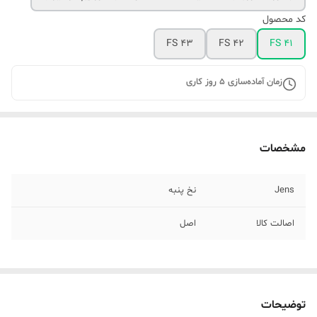
کد محصول
FS 43
FS 42
FS 41
زمان آماده‌سازی
5
روز کاری
مشخصات
Jens
نخ پنبه
اصالت کالا
اصل
توضیحات