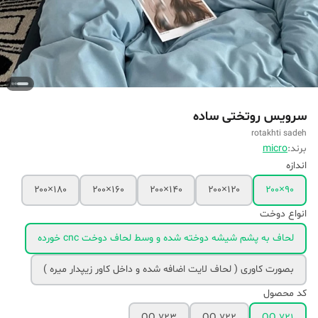
سرویس روتختی ساده
rotakhti sadeh
برند:
micro
اندازه
۱۸۰×۲۰۰
۱۶۰×۲۰۰
۱۴۰×۲۰۰
۱۲۰×۲۰۰
۹۰×۲۰۰
انواع دوخت
لحاف به پشم شیشه دوخته شده و وسط لحاف دوخت cnc خورده
بصورت کاوری ( لحاف لایت اضافه شده و داخل کاور زیپدار میره )
کد محصول
QQ 723
QQ 722
QQ 721