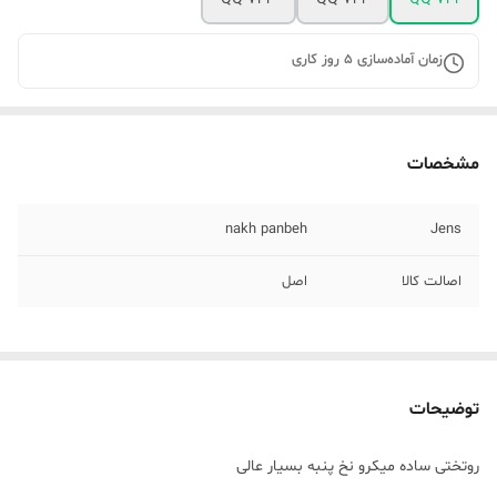
زمان آماده‌سازی
5
روز کاری
مشخصات
nakh panbeh
Jens
اصالت کالا
اصل
توضیحات
روتختی ساده میکرو نخ پنبه بسیار عالی