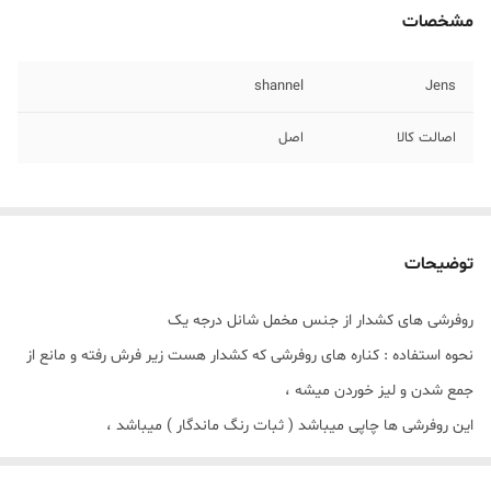
مشخصات
shannel
Jens
اصالت کالا
اصل
توضیحات
روفرشی های کشدار از جنس مخمل شانل درجه یک
نحوه استفاده : کناره های روفرشی که کشدار هست زیر فرش رفته و مانع از
جمع شدن و لیز خوردن میشه ،
این روفرشی ها چاپی میباشد ( ثبات رنگ ماندگار ) میباشد ،
البته در حفظ و نگه داری باید کوشا باشید ،