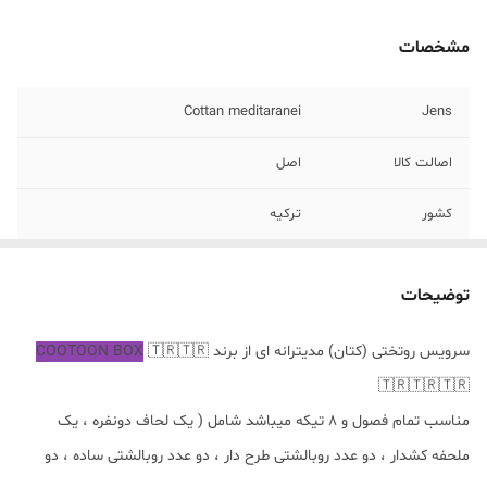
مشخصات
Cottan meditaranei
Jens
اصالت کالا
اصل
کشور
ترکیه
توضیحات
سرویس روتختی (کتان) مدیترانه ای از برند
🇹🇷🇹🇷
COOTOON BOX
🇹🇷🇹🇷🇹🇷
مناسب تمام فصول و ۸ تیکه میباشد شامل ( یک‌ لحاف دونفره ، یک
ملحفه کشدار ، دو عدد روبالشتی طرح دار ، دو عدد روبالشتی ساده ، دو