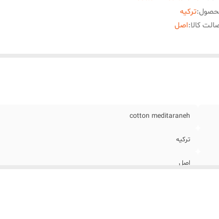
حصول
:
ترکیه
الت کالا
:
اصل
cotton meditaraneh
ترکیه
اصل