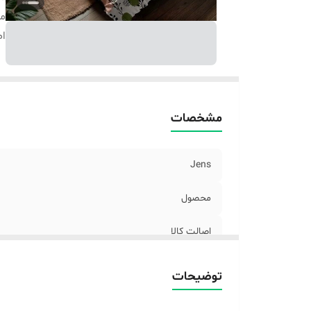
م
اص
مشخصات
Jens
محصول
اصالت کالا
توضیحات