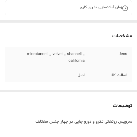
زمان آماده‌سازی
10
روز کاری
مشخصات
microtancell ,, velvet ,, shannell ,,
Jens
california
اصالت کالا
اصل
توضیحات
سرویس روتختی تکرو و دورو چاپی در چهار جنس مختلف