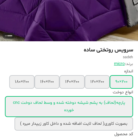
سرویس روتختی ساده
sadeh
برند:
micro
اندازه
۲۰۰×۱۸۰
۲۰۰×۱۶۰
۲۰۰×۱۴۰
۲۰۰×۱۲۰
۲۰۰×۹۰
انواع دوخت
پارچه(لحاف) به پشم شیشه دوخته شده و وسط لحاف دوخت cnc
خورده
بصورت کاوری( لحاف لایت اضافه شده و داخل کاور زیپدار میره )
کد محصول