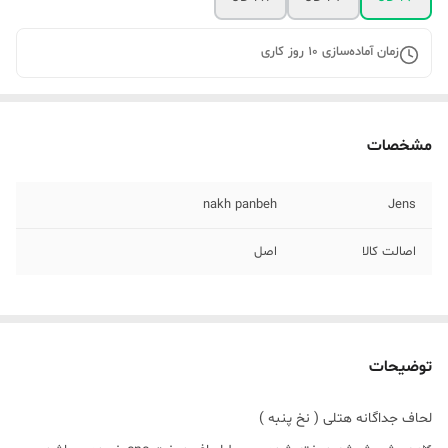
زمان آماده‌سازی
10
روز کاری
مشخصات
nakh panbeh
Jens
اصالت کالا
اصل
توضیحات
لحاف جداگانه هتلی ( نخ پنبه )