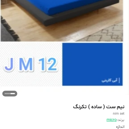
نیم ست ( ساده ) تکرنگ
nim set
برند:
micro
اندازه