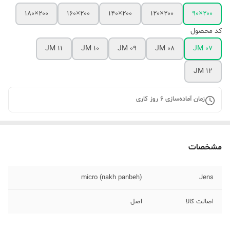
۲۰۰×۱۸۰
۲۰۰×۱۶۰
۲۰۰×۱۴۰
۲۰۰×۱۲۰
۲۰۰×۹۰
کد محصول
JM 11
JM 10
JM 09
JM 08
JM 07
JM 12
زمان آماده‌سازی
6
روز کاری
مشخصات
micro (nakh panbeh)
Jens
اصالت کالا
اصل