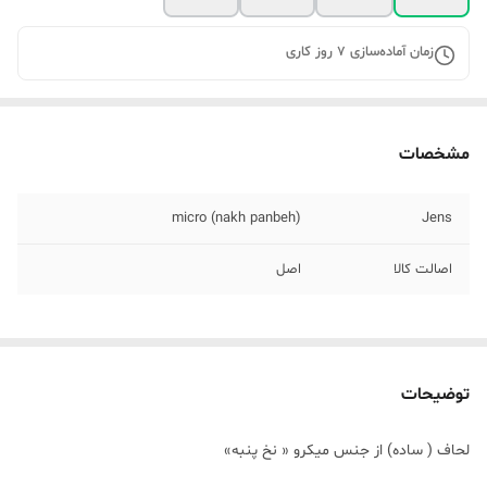
زمان آماده‌سازی
7
روز کاری
مشخصات
micro (nakh panbeh)
Jens
اصالت کالا
اصل
توضیحات
لحاف ( ساده) از جنس میکرو « نخ پنبه»