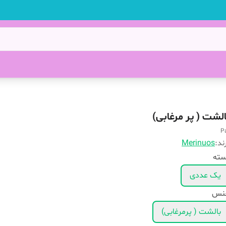
الشت ( پر مرغابی)
P
ند:
Merinuos
سته
یک عددی
نس
بالشت ( پرمرغابی)