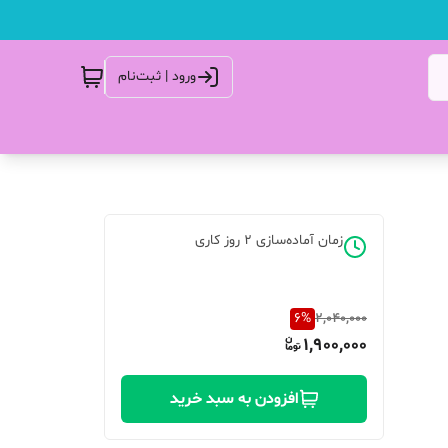
ورود | ثبت‌نام
زمان آماده‌سازی
2
روز کاری
6
%
2,040,000
1,900,000
افزودن به سبد خرید