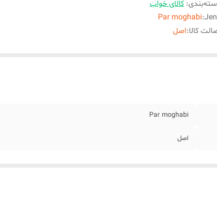
ته‌بندی
:
کالای خواب
Par moghabi
:
Jen
الت کالا
:
اصل
Par moghabi
اصل