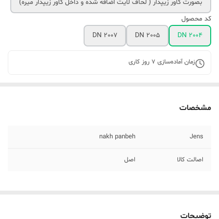
بصورت کاور زیپدار ( لحاف لایت اضافه شده و داخل کاور زیپدار میره)
کد محصول
DN 2007
DN 2005
DN 2004
زمان آماده‌سازی
7
روز کاری
مشخصات
nakh panbeh
Jens
اصالت کالا
اصل
توضیحات