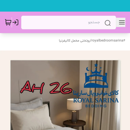
royalbedroomsarina4
/
روتختی مخمل کالیفرنیا