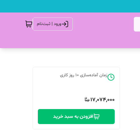
ورود | ثبت‌نام
زمان آماده‌سازی
10
روز کاری
17,074,000
افزودن به سبد خرید