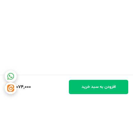
17,074,000
افزودن به سبد خرید