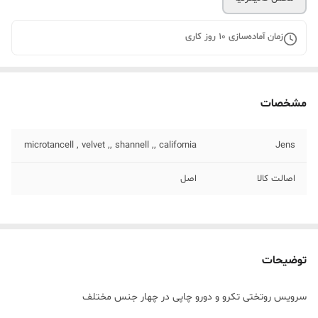
زمان آماده‌سازی
10
روز کاری
مشخصات
microtancell , velvet ,, shannell ,, california
Jens
اصالت کالا
اصل
توضیحات
سرویس روتختی تکرو و دورو چاپی در چهار جنس مختلف