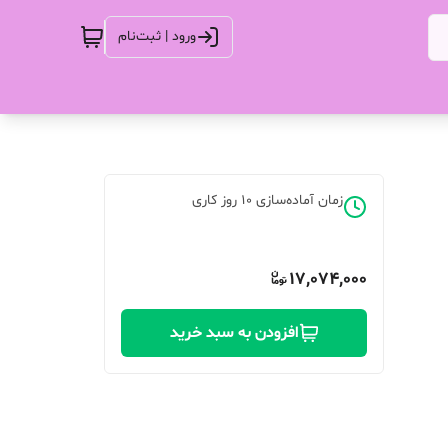
ورود | ثبت‌نام
زمان آماده‌سازی
10
روز کاری
17,074,000
افزودن به سبد خرید