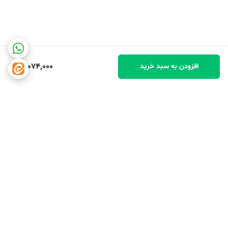
17,074,000
افزودن به سبد خرید
برگشت به بالا
دسترسی سریع
تماس با ما
شکایات