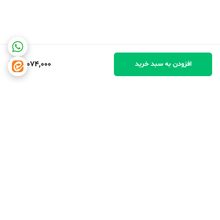
17,074,000
افزودن به سبد خرید
برگشت به بالا
دسترسی سریع
تماس با ما
شکایات