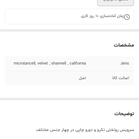
زمان آماده‌سازی
10
روز کاری
مشخصات
microtancell, velvet , shannell , california
Jens
اصالت کالا
اصل
توضیحات
سرویس روتختی تکرو و دورو چاپی در چهار جنس مختلف