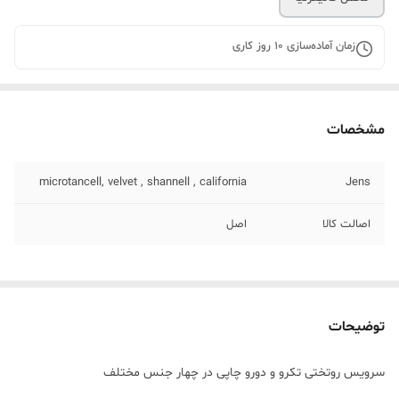
زمان آماده‌سازی
10
روز کاری
مشخصات
microtancell, velvet , shannell , california
Jens
اصالت کالا
اصل
توضیحات
سرویس روتختی تکرو و دورو چاپی در چهار جنس مختلف