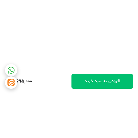
16,695,000
افزودن به سبد خرید