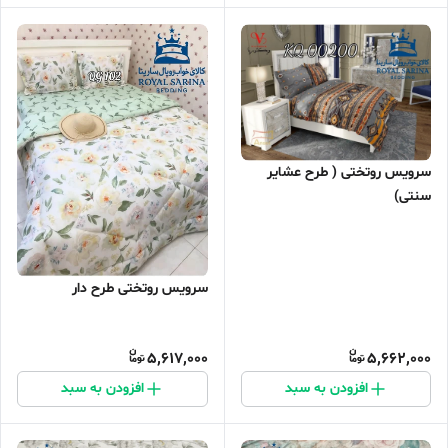
سرویس روتختی ( طرح عشایر
سنتی)
سرویس روتختی طرح دار
5,617,000
5,662,000
افزودن به سبد
افزودن به سبد