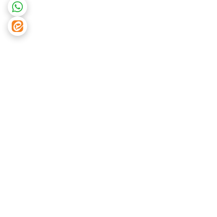
برگشت به بالا
دسترسی سریع
تماس با ما
شکایات
درباره ما
قوانین و مقررات
سیاست حریم خصوصی