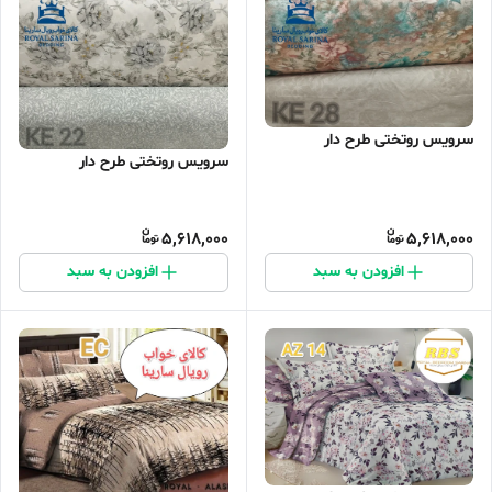
سرویس روتختی طرح دار
سرویس روتختی طرح دار
5,618,000
5,618,000
افزودن به سبد
افزودن به سبد