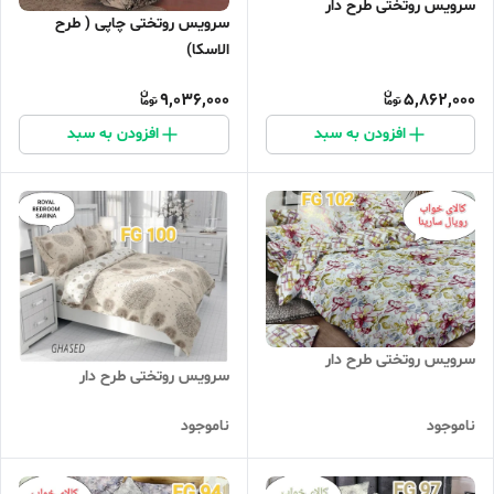
سرویس روتختی طرح دار
سرویس روتختی چاپی ( طرح
الاسکا)
9,036,000
5,862,000
افزودن به سبد
افزودن به سبد
سرویس روتختی طرح دار
سرویس روتختی طرح دار
ناموجود
ناموجود