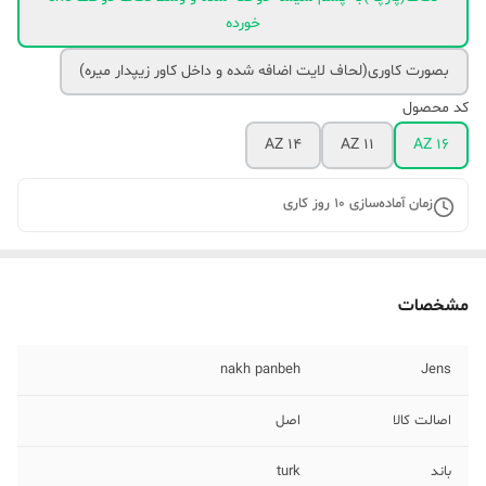
خورده
بصورت کاوری(لحاف لایت اضافه شده و داخل کاور زیپدار میره)
کد محصول
AZ 14
AZ 11
AZ 16
زمان آماده‌سازی
10
روز کاری
مشخصات
nakh panbeh
Jens
اصالت کالا
اصل
باند
turk