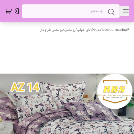
royalbedroomsarina4
/
کالای خواب
/
رو تختی
/
رو تختی طرح دار