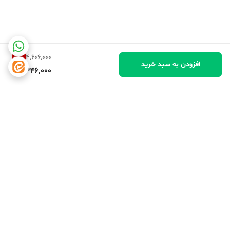
3
%
4,606,000
افزودن به سبد خرید
4,446,000
برگشت به بالا
دسترسی سریع
تماس با ما
شکایات