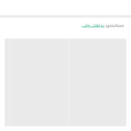
✨_ راهنمایی و اطلاعات بیشتر واتساپ پیام دهید
دسته‌بندی
:
رو تختی چاپی