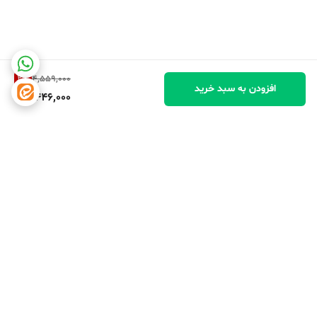
2
%
4,559,000
افزودن به سبد خرید
4,446,000
برگشت به بالا
دسترسی سریع
تماس با ما
شکایات