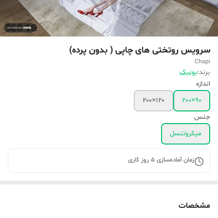
سرویس روتختی های چاپی ( بدون پرده)
Chapi
برند:
یونیک
اندازه
۱۲۰×۲۰۰
۹۰×۲۰۰
جنس
میکروتنسل
زمان آماده‌سازی
5
روز کاری
مشخصات