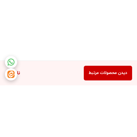
ناموجود
دیدن محصولات مرتبط
برگشت به بالا